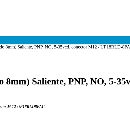
nsado 8mm) Saliente, PNP, NO, 5-35vcd, conector M12 / UP18R
o 8mm) Saliente, PNP, NO, 5-35
onector M 12 UP18RLD8PAC