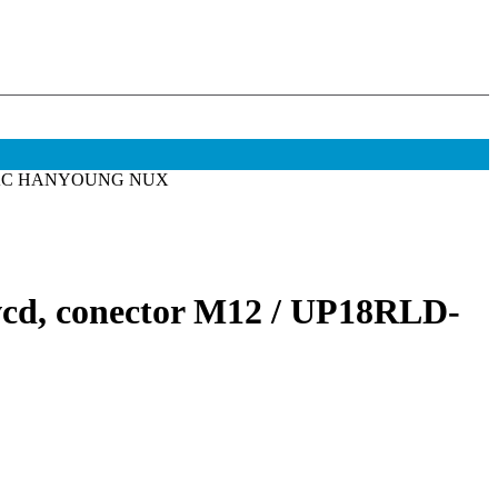
LD-8PAC HANYOUNG NUX
vcd, conector M12 / UP18RLD-