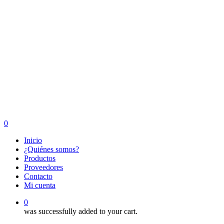
0
Menu
Inicio
¿Quiénes somos?
Productos
Proveedores
Contacto
Mi cuenta
0
was successfully added to your cart.