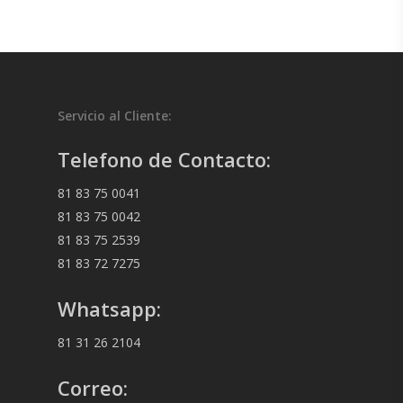
Servicio al Cliente:
Telefono de Contacto:
81 83 75 0041
81 83 75 0042
81 83 75 2539
81 83 72 7275
Whatsapp:
81 31 26 2104
Correo: