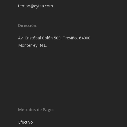
tempo@eytsa.com
Dirección:
Av. Cristóbal Colón 509, Treviño, 64000
Monterrey, N.L.
Métodos de Pago:
Efectivo