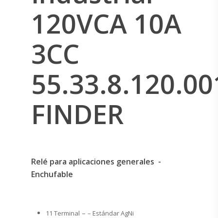
120VCA 10A
3CC
55.33.8.120.00
FINDER
Relé para aplicaciones generales -
Enchufable
–
11 Terminal
– Estándar AgNi