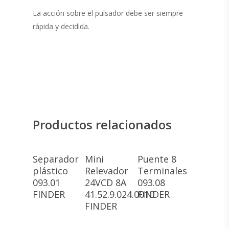
La acción sobre el pulsador debe ser siempre
rápida y decidida.
Productos relacionados
Leer Más
Leer Más
Leer Más
Separador
Mini
Puente 8
plástico
Relevador
Terminales
093.01
24VCD 8A
093.08
FINDER
41.52.9.024.0010
FINDER
FINDER